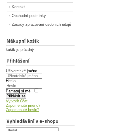
Kontakt
Obchodní podmínky
Zásady zpracování osobních údajů
Nákupní košík
košík je prázdný
Přihlášení
Uživatelské jméno
Heslo
Pamatuj si mě
Přihlásit se
Vytvořit účet
Zapomenuté jméno?
Zapomenuté heslo?
Vyhledávání v e-shopu