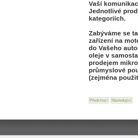
Vaší komunikace
Jednotlivé pro
kategoriích.
Zabýváme se ta
zařízení na mot
do Vašeho automo
oleje v samosta
prodejem mikrof
průmyslové použi
(zejména použit
Předchozí
Následující